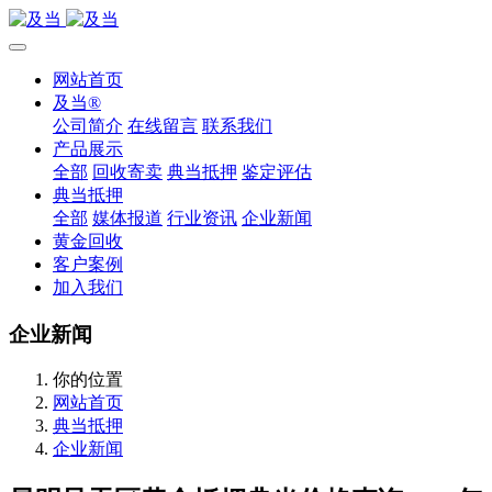
网站首页
及当®
公司简介
在线留言
联系我们
产品展示
全部
回收寄卖
典当抵押
鉴定评估
典当抵押
全部
媒体报道
行业资讯
企业新闻
黄金回收
客户案例
加入我们
企业新闻
你的位置
网站首页
典当抵押
企业新闻