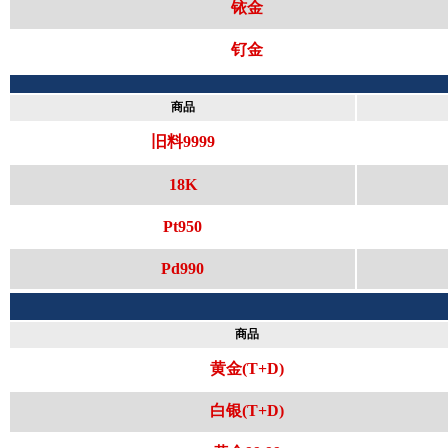
铱金
钌金
商品
旧料9999
18K
Pt950
Pd990
商品
黄金(T+D)
白银(T+D)