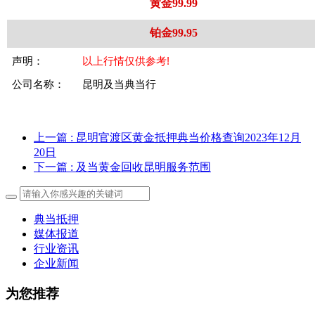
黄金99.99
铂金99.95
声明：
以上行情仅供参考!
公司名称：
昆明及当典当行
上一篇
: 昆明官渡区黄金抵押典当价格查询2023年12月
20日
下一篇
: 及当黄金回收昆明服务范围
典当抵押
媒体报道
行业资讯
企业新闻
为您推荐